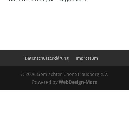
Datenschutzerklärung
Impressum
© 2026 Gemischter Chor Strausberg e.V.
Powered by
WebDesign-Mars